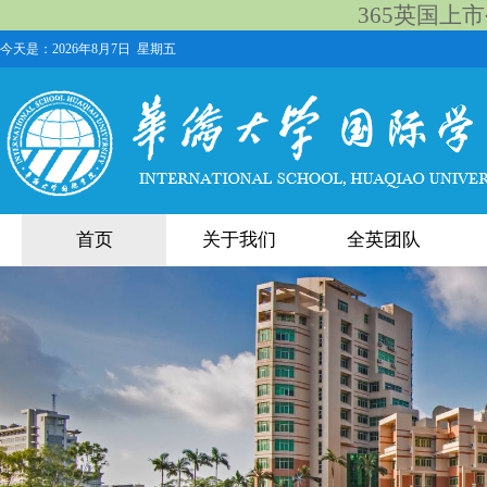
365英国上市公
今天是：
2026年8月7日 星期五
首页
关于我们
全英团队