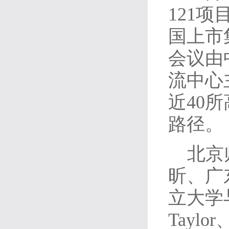
121
国上市
会议由
流中心
近40
路径。
北京
昕、广
立大学
Tay