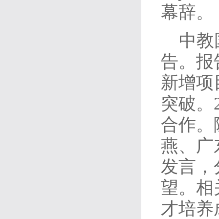
幕辞。
中教
告。报
新增项
突破。
合作。
燕、广
发言，
望。相
才培养