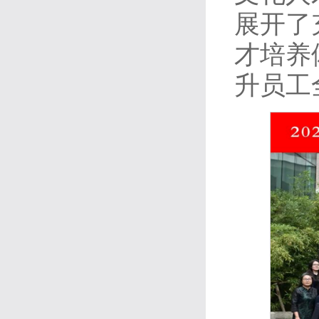
展开了
才培养
升员工