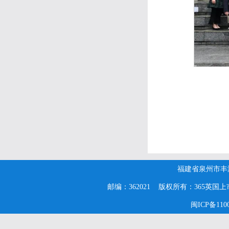
福建省泉州市丰
邮编：362021 版权所有：365英国上市公司(
闽ICP备1100