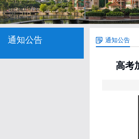
通知公告
通知公告
高考加