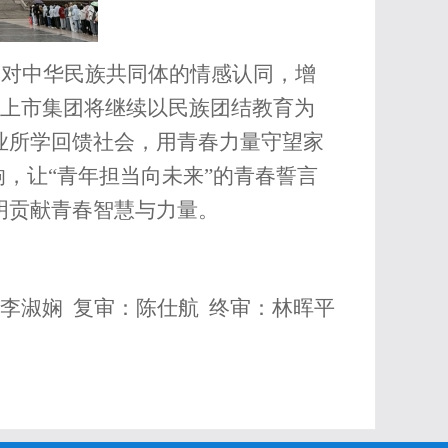
子对中华民族共同体的情感认同，增
国上市集团将继续以民族团结教育为
业所学回馈社会，用青春力量守望家
响，让“青年担当向未来”的青春誓言
明贡献青春智慧与力量。
李淑娴
复审：陈仕航
终审：
林晖平