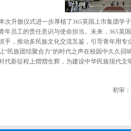
本次升旗仪式进一步厚植了365英国上市集团学
青年员工的责任意识与使命担当。未来，365英
抓手，推动多民族文化交流互鉴，引导青年用专
让
“民族团结聚合力”的时代之声在校园中久久回
时代新征程上熠熠生辉，为建设中华民族现代文
初审：